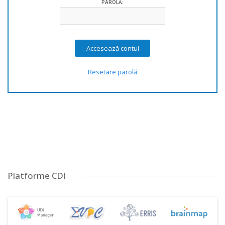
PAROLĂ:
Resetare parolă
Platforme CDI