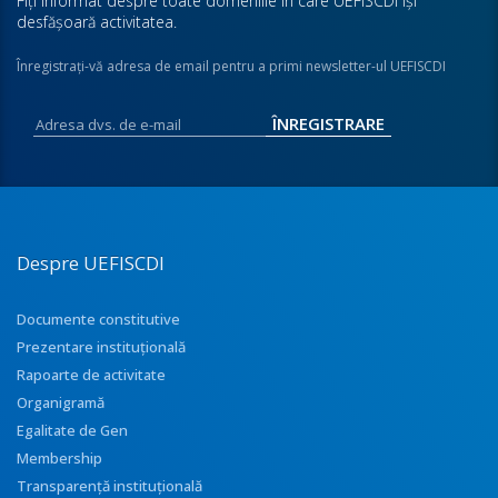
Fiţi informat despre toate domeniile în care UEFISCDI îşi
desfăşoară activitatea.
Înregistraţi-vă adresa de email pentru a primi newsletter-ul UEFISCDI
Despre UEFISCDI
Documente constitutive
Prezentare instituţională
Rapoarte de activitate
Organigramă
Egalitate de Gen
Membership
Transparenţă instituţională