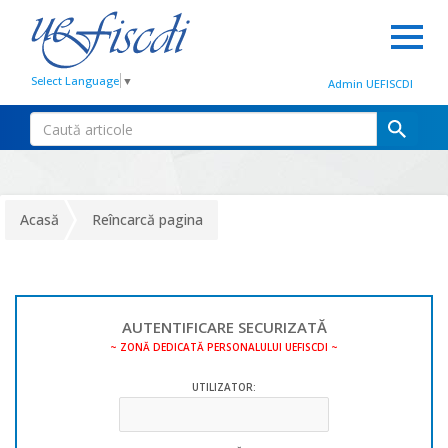
Select Language
▼
Admin UEFISCDI
Acasă
Reîncarcă pagina
AUTENTIFICARE SECURIZATĂ
~ ZONĂ DEDICATĂ PERSONALULUI UEFISCDI ~
UTILIZATOR: