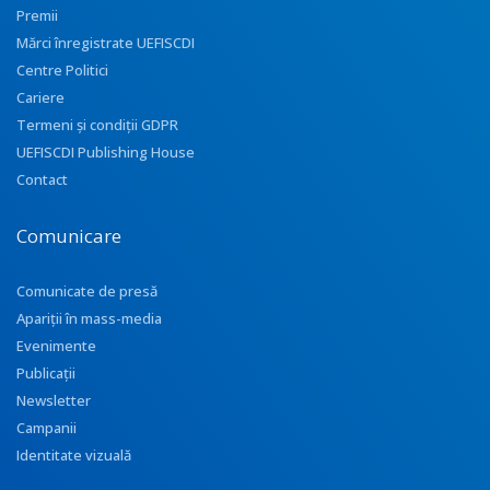
Premii
Mărci înregistrate UEFISCDI
Centre Politici
Cariere
Termeni și condiții GDPR
UEFISCDI Publishing House
Contact
Comunicare
Comunicate de presă
Apariţii în mass-media
Evenimente
Publicații
Newsletter
Campanii
Identitate vizuală