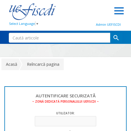
Select Language
▼
Admin UEFISCDI
Acasă
Reîncarcă pagina
AUTENTIFICARE SECURIZATĂ
~ ZONĂ DEDICATĂ PERSONALULUI UEFISCDI ~
UTILIZATOR: