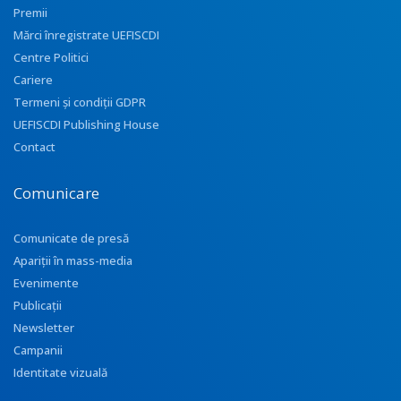
Premii
Mărci înregistrate UEFISCDI
Centre Politici
Cariere
Termeni și condiții GDPR
UEFISCDI Publishing House
Contact
Comunicare
Comunicate de presă
Apariţii în mass-media
Evenimente
Publicații
Newsletter
Campanii
Identitate vizuală