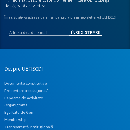
Fiţi informat despre toate domeniile în care UEFISCDI îşi
desfăşoară activitatea.
Înregistraţi-vă adresa de email pentru a primi newsletter-ul UEFISCDI
Despre UEFISCDI
Documente constitutive
Prezentare instituţională
Rapoarte de activitate
Organigramă
Egalitate de Gen
Membership
Transparenţă instituţională