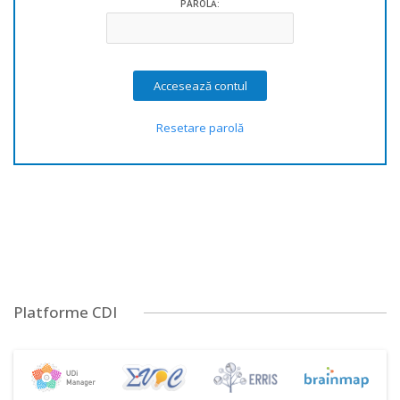
PAROLĂ:
Resetare parolă
Platforme CDI