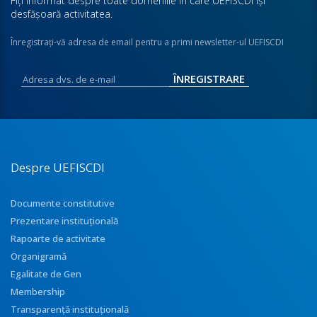
Fiţi informat despre toate domeniile în care UEFISCDI îşi
desfăşoară activitatea.
Înregistraţi-vă adresa de email pentru a primi newsletter-ul UEFISCDI
Despre UEFISCDI
Documente constitutive
Prezentare instituţională
Rapoarte de activitate
Organigramă
Egalitate de Gen
Membership
Transparenţă instituţională