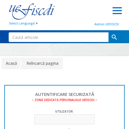
Select Language
▼
Admin UEFISCDI
Acasă
Reîncarcă pagina
AUTENTIFICARE SECURIZATĂ
~ ZONĂ DEDICATĂ PERSONALULUI UEFISCDI ~
UTILIZATOR: