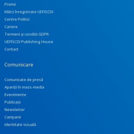
Premii
Mărci înregistrate UEFISCDI
Centre Politici
Cariere
Termeni și condiții GDPR
UEFISCDI Publishing House
Contact
Comunicare
Comunicate de presă
Apariţii în mass-media
Evenimente
Publicații
Newsletter
Campanii
Identitate vizuală