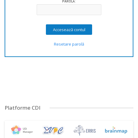
PAROLĂ:
Resetare parolă
Platforme CDI