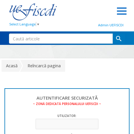
Select Language
▼
Admin UEFISCDI
Acasă
Reîncarcă pagina
AUTENTIFICARE SECURIZATĂ
~ ZONĂ DEDICATĂ PERSONALULUI UEFISCDI ~
UTILIZATOR: