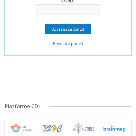
PAROLĂ:
Resetare parolă
Platforme CDI