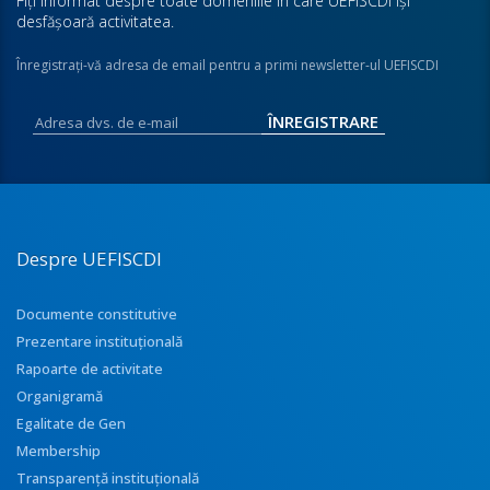
Fiţi informat despre toate domeniile în care UEFISCDI îşi
desfăşoară activitatea.
Înregistraţi-vă adresa de email pentru a primi newsletter-ul UEFISCDI
Despre UEFISCDI
Documente constitutive
Prezentare instituţională
Rapoarte de activitate
Organigramă
Egalitate de Gen
Membership
Transparenţă instituţională