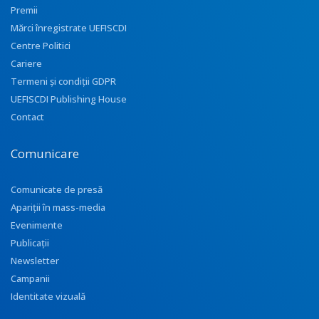
Premii
Mărci înregistrate UEFISCDI
Centre Politici
Cariere
Termeni și condiții GDPR
UEFISCDI Publishing House
Contact
Comunicare
Comunicate de presă
Apariţii în mass-media
Evenimente
Publicații
Newsletter
Campanii
Identitate vizuală