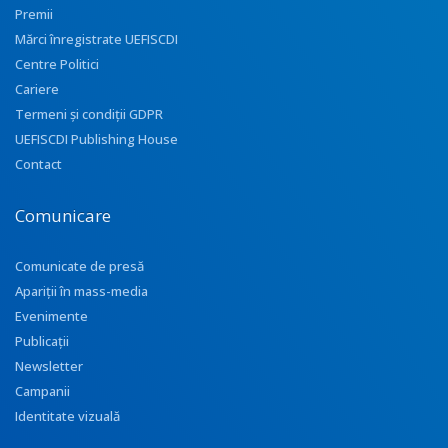
Premii
Mărci înregistrate UEFISCDI
Centre Politici
Cariere
Termeni și condiții GDPR
UEFISCDI Publishing House
Contact
Comunicare
Comunicate de presă
Apariţii în mass-media
Evenimente
Publicații
Newsletter
Campanii
Identitate vizuală