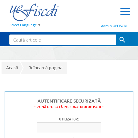
Select Language
▼
Admin UEFISCDI
Acasă
Reîncarcă pagina
AUTENTIFICARE SECURIZATĂ
~ ZONĂ DEDICATĂ PERSONALULUI UEFISCDI ~
UTILIZATOR: