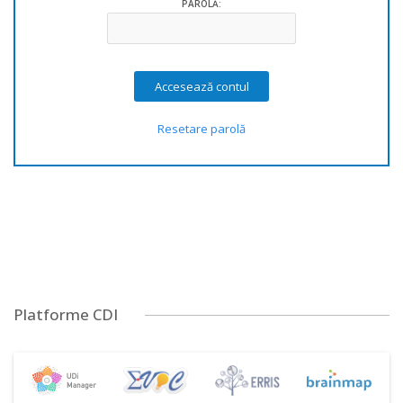
PAROLĂ:
Resetare parolă
Platforme CDI