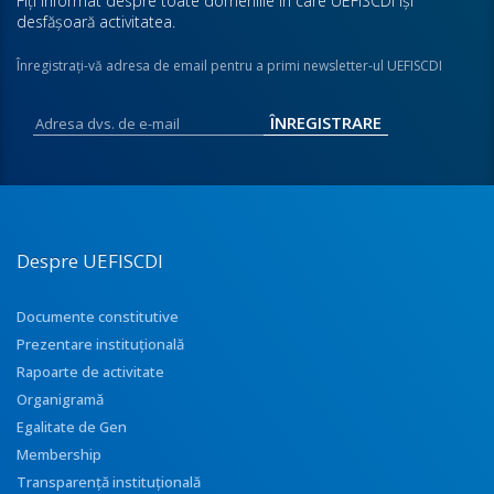
Fiţi informat despre toate domeniile în care UEFISCDI îşi
desfăşoară activitatea.
Înregistraţi-vă adresa de email pentru a primi newsletter-ul UEFISCDI
Despre UEFISCDI
Documente constitutive
Prezentare instituţională
Rapoarte de activitate
Organigramă
Egalitate de Gen
Membership
Transparenţă instituţională