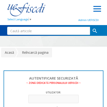
Select Language
▼
Admin UEFISCDI
Acasă
Reîncarcă pagina
AUTENTIFICARE SECURIZATĂ
~ ZONĂ DEDICATĂ PERSONALULUI UEFISCDI ~
UTILIZATOR: