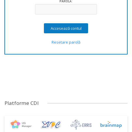
PAROLĂ:
Resetare parolă
Platforme CDI