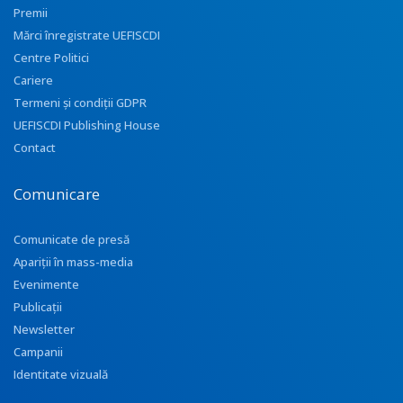
Premii
Mărci înregistrate UEFISCDI
Centre Politici
Cariere
Termeni și condiții GDPR
UEFISCDI Publishing House
Contact
Comunicare
Comunicate de presă
Apariţii în mass-media
Evenimente
Publicații
Newsletter
Campanii
Identitate vizuală