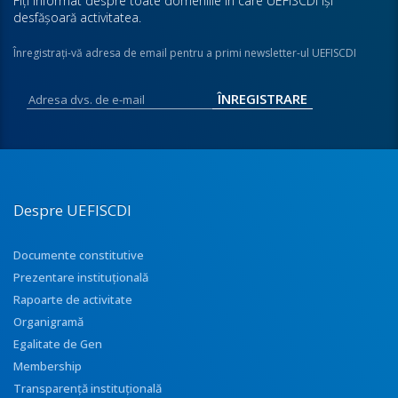
Fiţi informat despre toate domeniile în care UEFISCDI îşi
desfăşoară activitatea.
Înregistraţi-vă adresa de email pentru a primi newsletter-ul UEFISCDI
Despre UEFISCDI
Documente constitutive
Prezentare instituţională
Rapoarte de activitate
Organigramă
Egalitate de Gen
Membership
Transparenţă instituţională