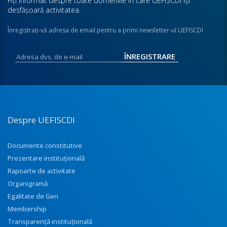
Fiţi informat despre toate domeniile în care UEFISCDI îşi
desfăşoară activitatea.
Înregistraţi-vă adresa de email pentru a primi newsletter-ul UEFISCDI
Despre UEFISCDI
Documente constitutive
Prezentare instituţională
Rapoarte de activitate
Organigramă
Egalitate de Gen
Membership
Transparenţă instituţională