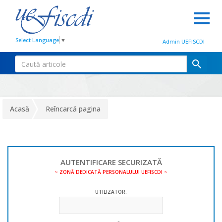
Select Language
▼
Admin UEFISCDI
Acasă
Reîncarcă pagina
AUTENTIFICARE SECURIZATĂ
~ ZONĂ DEDICATĂ PERSONALULUI UEFISCDI ~
UTILIZATOR: