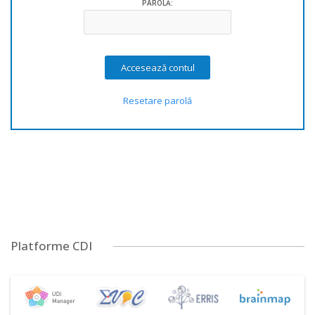
PAROLĂ:
Resetare parolă
Platforme CDI