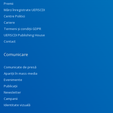
Premii
Mărci înregistrate UEFISCDI
Centre Politici
Cariere
Termeni și condiții GDPR
UEFISCDI Publishing House
Contact
Comunicare
Comunicate de presă
Apariţii în mass-media
Evenimente
Publicații
Newsletter
Campanii
Identitate vizuală