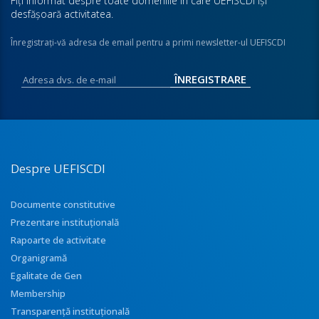
Fiţi informat despre toate domeniile în care UEFISCDI îşi
desfăşoară activitatea.
Înregistraţi-vă adresa de email pentru a primi newsletter-ul UEFISCDI
Despre UEFISCDI
Documente constitutive
Prezentare instituţională
Rapoarte de activitate
Organigramă
Egalitate de Gen
Membership
Transparenţă instituţională