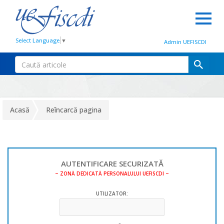
Select Language
▼
Admin UEFISCDI
Acasă
Reîncarcă pagina
AUTENTIFICARE SECURIZATĂ
~ ZONĂ DEDICATĂ PERSONALULUI UEFISCDI ~
UTILIZATOR: