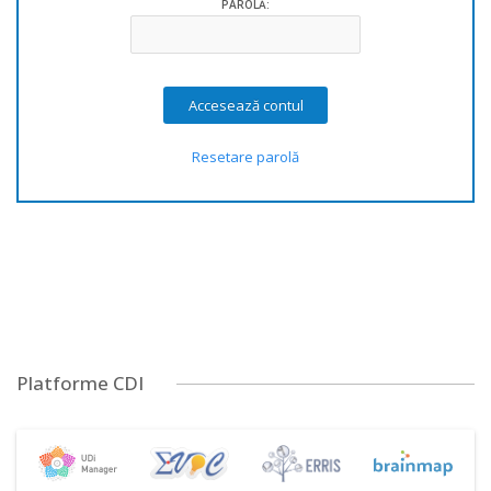
PAROLĂ:
Resetare parolă
Platforme CDI