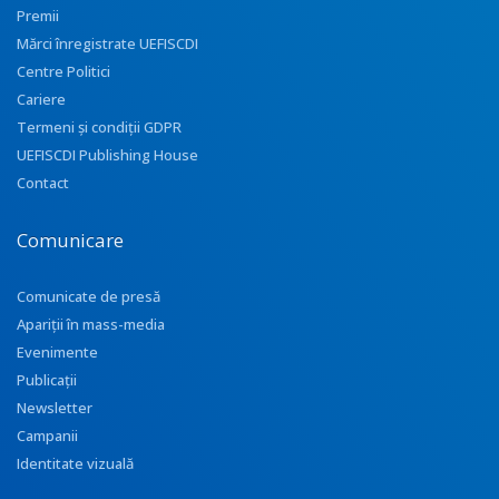
Premii
Mărci înregistrate UEFISCDI
Centre Politici
Cariere
Termeni și condiții GDPR
UEFISCDI Publishing House
Contact
Comunicare
Comunicate de presă
Apariţii în mass-media
Evenimente
Publicații
Newsletter
Campanii
Identitate vizuală