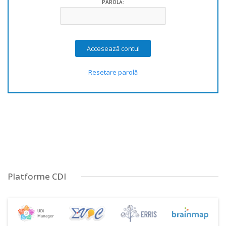
PAROLĂ:
Resetare parolă
Platforme CDI