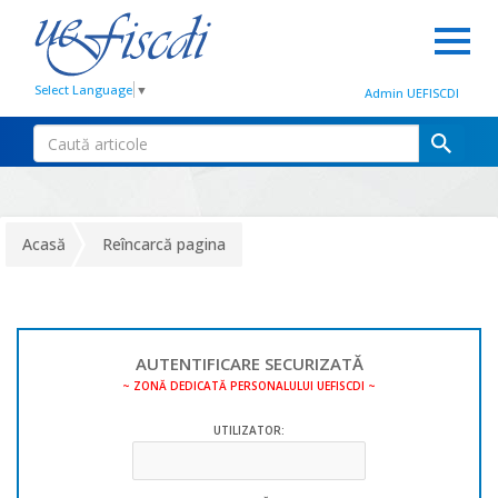
Select Language
▼
Admin UEFISCDI
Acasă
Reîncarcă pagina
AUTENTIFICARE SECURIZATĂ
~ ZONĂ DEDICATĂ PERSONALULUI UEFISCDI ~
UTILIZATOR: