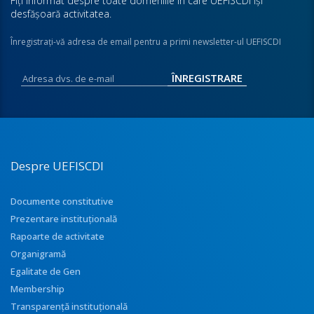
Fiţi informat despre toate domeniile în care UEFISCDI îşi
desfăşoară activitatea.
Înregistraţi-vă adresa de email pentru a primi newsletter-ul UEFISCDI
Despre UEFISCDI
Documente constitutive
Prezentare instituţională
Rapoarte de activitate
Organigramă
Egalitate de Gen
Membership
Transparenţă instituţională