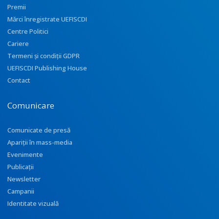
Premii
Mărci înregistrate UEFISCDI
Centre Politici
Cariere
Termeni și condiții GDPR
UEFISCDI Publishing House
Contact
Comunicare
Comunicate de presă
Apariţii în mass-media
Evenimente
Publicații
Newsletter
Campanii
Identitate vizuală