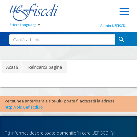
Select Language
▼
Admin UEFISCDI
Acasă
Reîncarcă pagina
Versiunea anterioară a site-ului poate fi accesată la adresa:
http://old.uefiscdi.ro
Fiţi informat despre toate domeniile în care UEFISCDI îşi