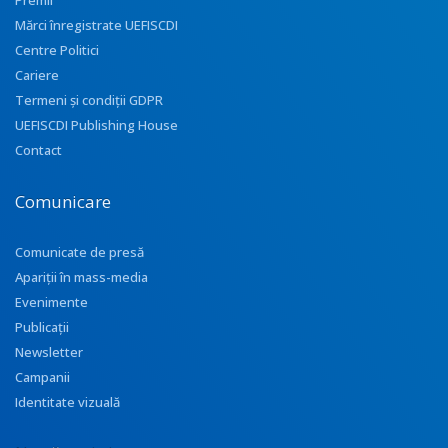
Premii
Mărci înregistrate UEFISCDI
Centre Politici
Cariere
Termeni și condiții GDPR
UEFISCDI Publishing House
Contact
Comunicare
Comunicate de presă
Apariţii în mass-media
Evenimente
Publicații
Newsletter
Campanii
Identitate vizuală