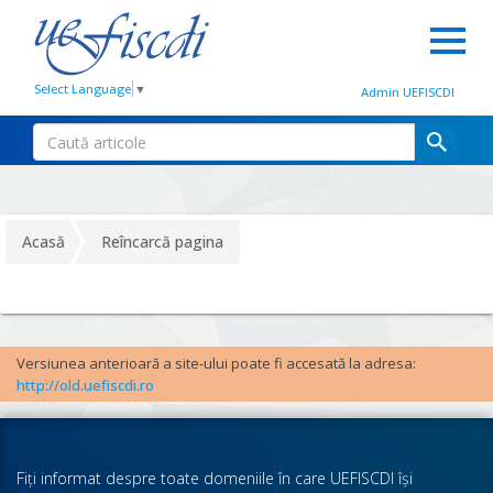
Select Language
▼
Admin UEFISCDI
Acasă
Reîncarcă pagina
Versiunea anterioară a site-ului poate fi accesată la adresa:
http://old.uefiscdi.ro
Fiţi informat despre toate domeniile în care UEFISCDI îşi