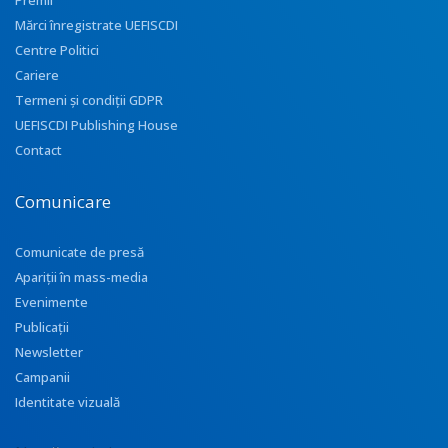
Premii
Mărci înregistrate UEFISCDI
Centre Politici
Cariere
Termeni și condiții GDPR
UEFISCDI Publishing House
Contact
Comunicare
Comunicate de presă
Apariţii în mass-media
Evenimente
Publicații
Newsletter
Campanii
Identitate vizuală