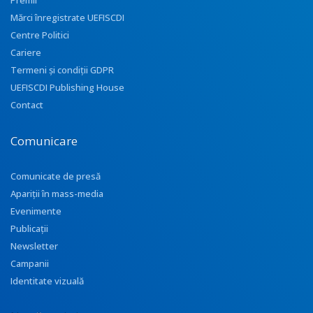
Premii
Mărci înregistrate UEFISCDI
Centre Politici
Cariere
Termeni și condiții GDPR
UEFISCDI Publishing House
Contact
Comunicare
Comunicate de presă
Apariţii în mass-media
Evenimente
Publicații
Newsletter
Campanii
Identitate vizuală