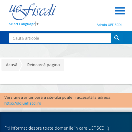
Select Language
▼
Admin UEFISCDI
Acasă
Reîncarcă pagina
Versiunea anterioară a site-ului poate fi accesată la adresa:
http://old.uefiscdi.ro
Fiţi informat despre toate domeniile în care UEFISCDI îşi