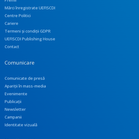
Premii
Mărci înregistrate UEFISCDI
Centre Politici
Cariere
Termeni și condiții GDPR
UEFISCDI Publishing House
Contact
Comunicare
Comunicate de presă
Apariţii în mass-media
Evenimente
Publicații
Newsletter
Campanii
Identitate vizuală