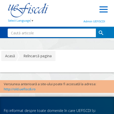
Select Language
▼
Admin UEFISCDI
Acasă
Reîncarcă pagina
Versiunea anterioară a site-ului poate fi accesată la adresa:
http://old.uefiscdi.ro
Fiţi informat despre toate domeniile în care UEFISCDI îşi