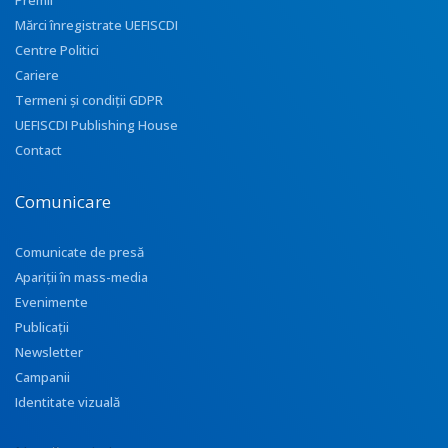
Premii
Mărci înregistrate UEFISCDI
Centre Politici
Cariere
Termeni și condiții GDPR
UEFISCDI Publishing House
Contact
Comunicare
Comunicate de presă
Apariţii în mass-media
Evenimente
Publicații
Newsletter
Campanii
Identitate vizuală