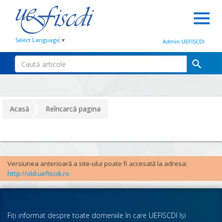
Select Language
▼
Admin UEFISCDI
Acasă
Reîncarcă pagina
Versiunea anterioară a site-ului poate fi accesată la adresa:
http://old.uefiscdi.ro
Fiţi informat despre toate domeniile în care UEFISCDI îşi