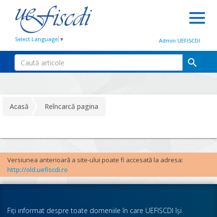
Select Language
▼
Admin UEFISCDI
Acasă
Reîncarcă pagina
Versiunea anterioară a site-ului poate fi accesată la adresa:
http://old.uefiscdi.ro
Fiţi informat despre toate domeniile în care UEFISCDI îşi