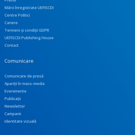
Premii
Mărci înregistrate UEFISCDI
Centre Politici
Cariere
Termeni și condiții GDPR
UEFISCDI Publishing House
Contact
Comunicare
Comunicate de presă
Apariţii în mass-media
Evenimente
Publicații
Newsletter
Campanii
Identitate vizuală