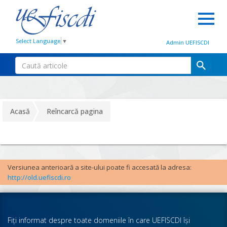
Select Language
▼
Admin UEFISCDI
Acasă
Reîncarcă pagina
Versiunea anterioară a site-ului poate fi accesată la adresa:
http://old.uefiscdi.ro
Fiţi informat despre toate domeniile în care UEFISCDI îşi