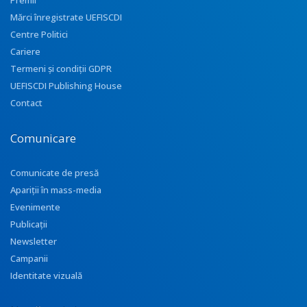
Premii
Mărci înregistrate UEFISCDI
Centre Politici
Cariere
Termeni și condiții GDPR
UEFISCDI Publishing House
Contact
Comunicare
Comunicate de presă
Apariţii în mass-media
Evenimente
Publicații
Newsletter
Campanii
Identitate vizuală