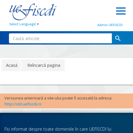
Select Language
▼
Admin UEFISCDI
Acasă
Reîncarcă pagina
Versiunea anterioară a site-ului poate fi accesată la adresa:
http://old.uefiscdi.ro
Fiţi informat despre toate domeniile în care UEFISCDI îşi