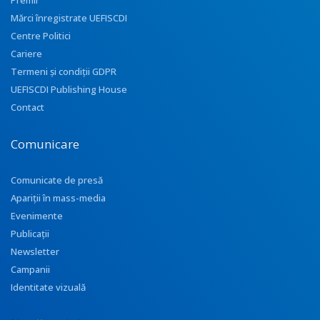
Premii
Mărci înregistrate UEFISCDI
Centre Politici
Cariere
Termeni și condiții GDPR
UEFISCDI Publishing House
Contact
Comunicare
Comunicate de presă
Apariţii în mass-media
Evenimente
Publicații
Newsletter
Campanii
Identitate vizuală