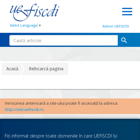
Select Language
▼
Admin UEFISCDI
Acasă
Reîncarcă pagina
Versiunea anterioară a site-ului poate fi accesată la adresa:
http://old.uefiscdi.ro
Fiţi informat despre toate domeniile în care UEFISCDI îşi