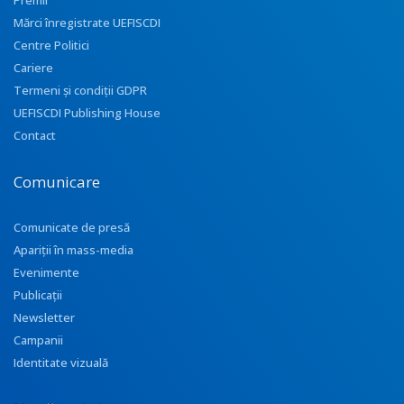
Premii
Mărci înregistrate UEFISCDI
Centre Politici
Cariere
Termeni și condiții GDPR
UEFISCDI Publishing House
Contact
Comunicare
Comunicate de presă
Apariţii în mass-media
Evenimente
Publicații
Newsletter
Campanii
Identitate vizuală