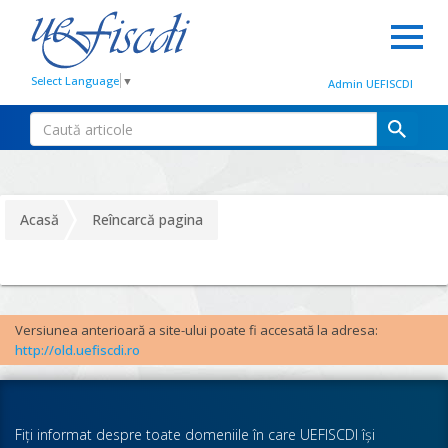
Select Language
▼
Admin UEFISCDI
Acasă
Reîncarcă pagina
Versiunea anterioară a site-ului poate fi accesată la adresa:
http://old.uefiscdi.ro
Fiţi informat despre toate domeniile în care UEFISCDI îşi