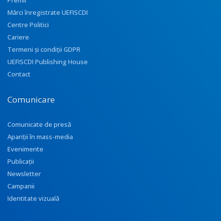
Premii
Mărci înregistrate UEFISCDI
Centre Politici
Cariere
Termeni și condiții GDPR
UEFISCDI Publishing House
Contact
Comunicare
Comunicate de presă
Apariţii în mass-media
Evenimente
Publicații
Newsletter
Campanii
Identitate vizuală