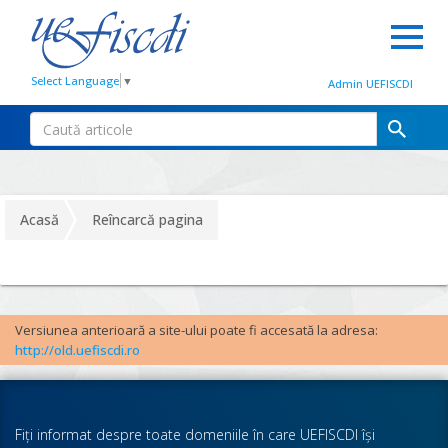
Select Language
▼
Admin UEFISCDI
Acasă
Reîncarcă pagina
Versiunea anterioară a site-ului poate fi accesată la adresa:
http://old.uefiscdi.ro
Fiţi informat despre toate domeniile în care UEFISCDI îşi