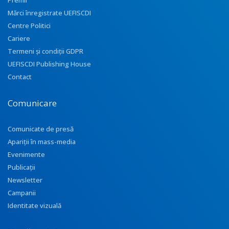
Premii
Mărci înregistrate UEFISCDI
Centre Politici
Cariere
Termeni și condiții GDPR
UEFISCDI Publishing House
Contact
Comunicare
Comunicate de presă
Apariţii în mass-media
Evenimente
Publicații
Newsletter
Campanii
Identitate vizuală