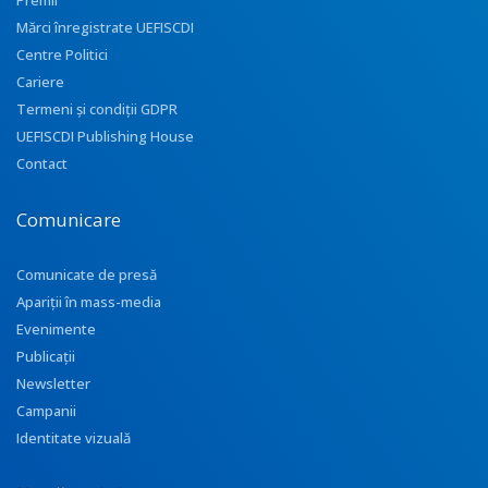
Premii
Mărci înregistrate UEFISCDI
Centre Politici
Cariere
Termeni și condiții GDPR
UEFISCDI Publishing House
Contact
Comunicare
Comunicate de presă
Apariţii în mass-media
Evenimente
Publicații
Newsletter
Campanii
Identitate vizuală