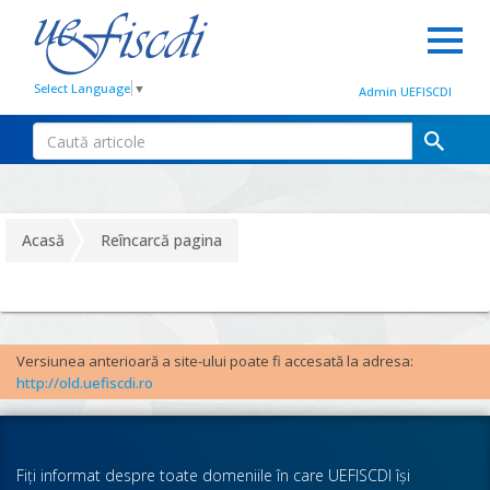
Select Language
▼
Admin UEFISCDI
Acasă
Reîncarcă pagina
Versiunea anterioară a site-ului poate fi accesată la adresa:
http://old.uefiscdi.ro
Fiţi informat despre toate domeniile în care UEFISCDI îşi