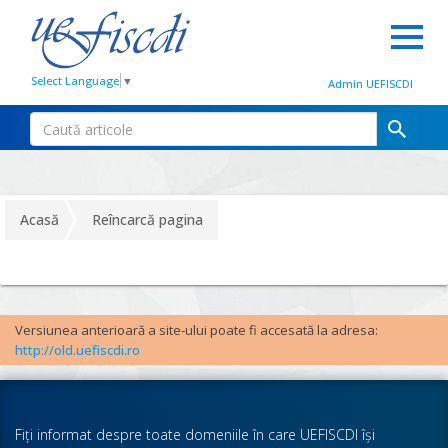
Select Language
▼
Admin UEFISCDI
Acasă
Reîncarcă pagina
Versiunea anterioară a site-ului poate fi accesată la adresa:
http://old.uefiscdi.ro
Fiţi informat despre toate domeniile în care UEFISCDI îşi