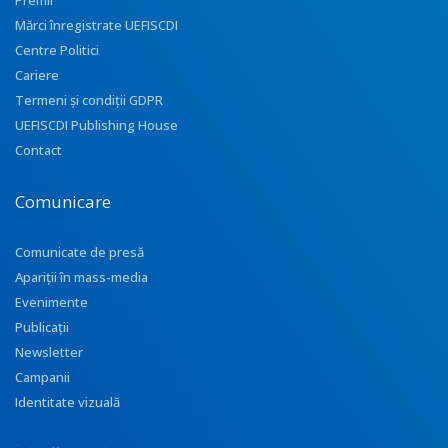
Premii
Mărci înregistrate UEFISCDI
Centre Politici
Cariere
Termeni și condiții GDPR
UEFISCDI Publishing House
Contact
Comunicare
Comunicate de presă
Apariţii în mass-media
Evenimente
Publicații
Newsletter
Campanii
Identitate vizuală