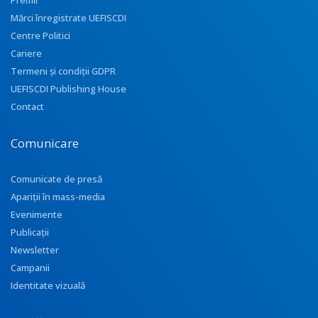
Premii
Mărci înregistrate UEFISCDI
Centre Politici
Cariere
Termeni și condiții GDPR
UEFISCDI Publishing House
Contact
Comunicare
Comunicate de presă
Apariţii în mass-media
Evenimente
Publicații
Newsletter
Campanii
Identitate vizuală