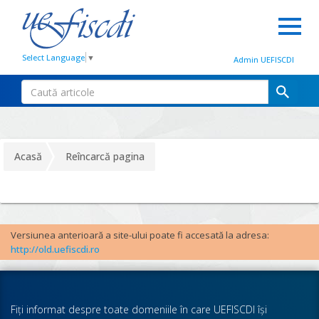
Select Language
▼
Admin UEFISCDI
Acasă
Reîncarcă pagina
Versiunea anterioară a site-ului poate fi accesată la adresa:
http://old.uefiscdi.ro
Fiţi informat despre toate domeniile în care UEFISCDI îşi