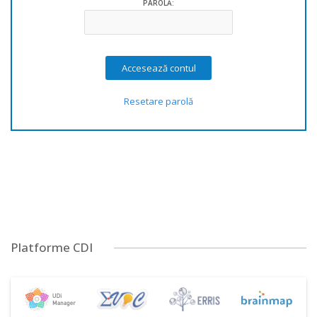
PAROLĂ:
Resetare parolă
Platforme CDI