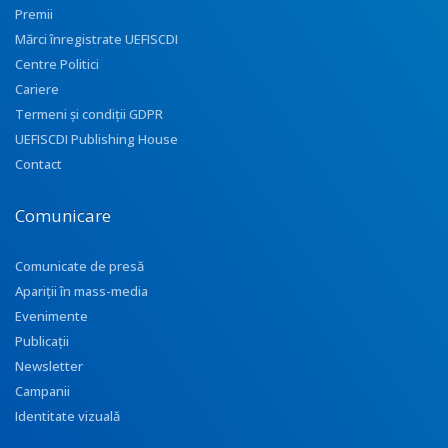
Premii
Mărci înregistrate UEFISCDI
Centre Politici
Cariere
Termeni și condiții GDPR
UEFISCDI Publishing House
Contact
Comunicare
Comunicate de presă
Apariţii în mass-media
Evenimente
Publicații
Newsletter
Campanii
Identitate vizuală