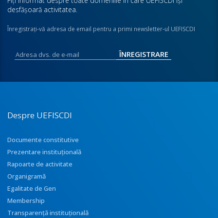
Fiţi informat despre toate domeniile în care UEFISCDI îşi
desfăşoară activitatea.
Înregistraţi-vă adresa de email pentru a primi newsletter-ul UEFISCDI
Despre UEFISCDI
Documente constitutive
Prezentare instituţională
Rapoarte de activitate
Organigramă
Egalitate de Gen
Membership
Transparenţă instituţională