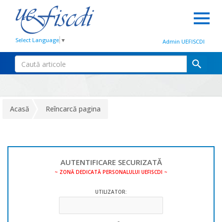
Select Language
▼
Admin UEFISCDI
Acasă
Reîncarcă pagina
AUTENTIFICARE SECURIZATĂ
~ ZONĂ DEDICATĂ PERSONALULUI UEFISCDI ~
UTILIZATOR: