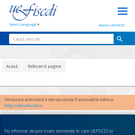
Select Language
▼
Admin UEFISCDI
Acasă
Reîncarcă pagina
Versiunea anterioară a site-ului poate fi accesată la adresa:
http://old.uefiscdi.ro
Fiţi informat despre toate domeniile în care UEFISCDI îşi