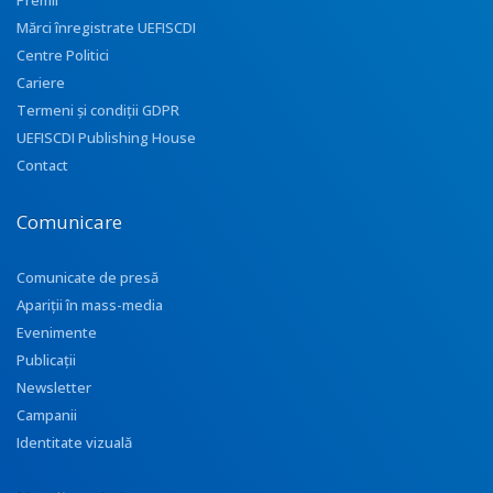
Premii
Mărci înregistrate UEFISCDI
Centre Politici
Cariere
Termeni și condiții GDPR
UEFISCDI Publishing House
Contact
Comunicare
Comunicate de presă
Apariţii în mass-media
Evenimente
Publicații
Newsletter
Campanii
Identitate vizuală