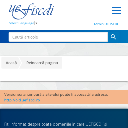
Select Language
▼
Admin UEFISCDI
Acasă
Reîncarcă pagina
Versiunea anterioară a site-ului poate fi accesată la adresa:
http://old.uefiscdi.ro
Fiţi informat despre toate domeniile în care UEFISCDI îşi