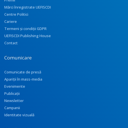
Premii
Mărci înregistrate UEFISCDI
Centre Politici
Cariere
Termeni și condiții GDPR
UEFISCDI Publishing House
Contact
Comunicare
Comunicate de presă
Apariţii în mass-media
Evenimente
Publicații
Newsletter
Campanii
Identitate vizuală