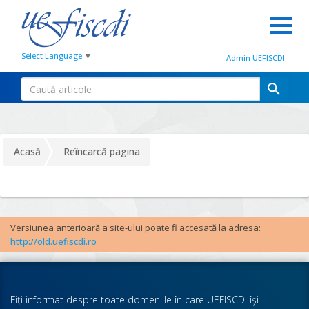
Select Language
▼
Admin UEFISCDI
Acasă
Reîncarcă pagina
Versiunea anterioară a site-ului poate fi accesată la adresa:
http://old.uefiscdi.ro
Fiţi informat despre toate domeniile în care UEFISCDI îşi