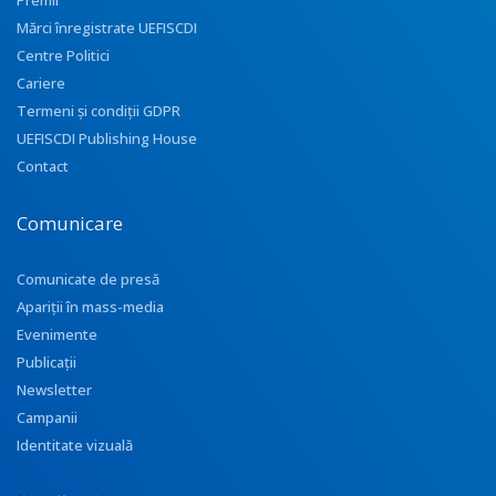
Premii
Mărci înregistrate UEFISCDI
Centre Politici
Cariere
Termeni și condiții GDPR
UEFISCDI Publishing House
Contact
Comunicare
Comunicate de presă
Apariţii în mass-media
Evenimente
Publicații
Newsletter
Campanii
Identitate vizuală