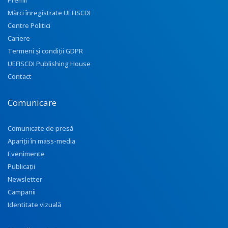
Premii
Mărci înregistrate UEFISCDI
Centre Politici
Cariere
Termeni și condiții GDPR
UEFISCDI Publishing House
Contact
Comunicare
Comunicate de presă
Apariţii în mass-media
Evenimente
Publicații
Newsletter
Campanii
Identitate vizuală