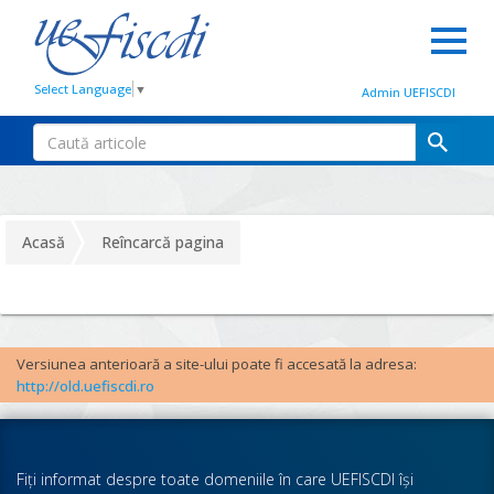
Select Language
▼
Admin UEFISCDI
Acasă
Reîncarcă pagina
Versiunea anterioară a site-ului poate fi accesată la adresa:
http://old.uefiscdi.ro
Fiţi informat despre toate domeniile în care UEFISCDI îşi