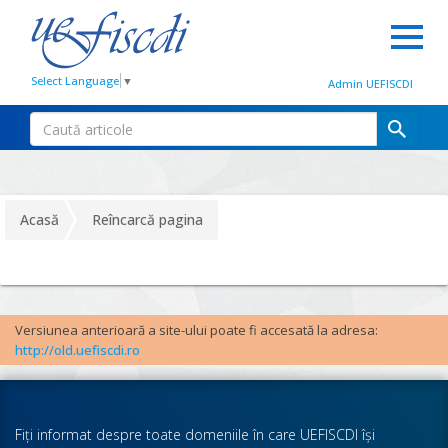
Select Language
▼
Admin UEFISCDI
Acasă
Reîncarcă pagina
Versiunea anterioară a site-ului poate fi accesată la adresa:
http://old.uefiscdi.ro
Fiţi informat despre toate domeniile în care UEFISCDI îşi