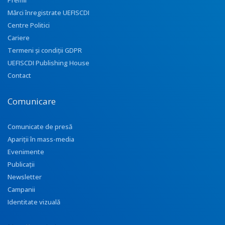
Premii
Mărci înregistrate UEFISCDI
Centre Politici
Cariere
Termeni și condiții GDPR
UEFISCDI Publishing House
Contact
Comunicare
Comunicate de presă
Apariţii în mass-media
Evenimente
Publicații
Newsletter
Campanii
Identitate vizuală