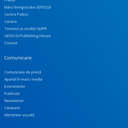
Premii
Mărci înregistrate UEFISCDI
Centre Politici
Cariere
Termeni și condiții GDPR
UEFISCDI Publishing House
Contact
Comunicare
Comunicate de presă
Apariţii în mass-media
Evenimente
Publicații
Newsletter
Campanii
Identitate vizuală