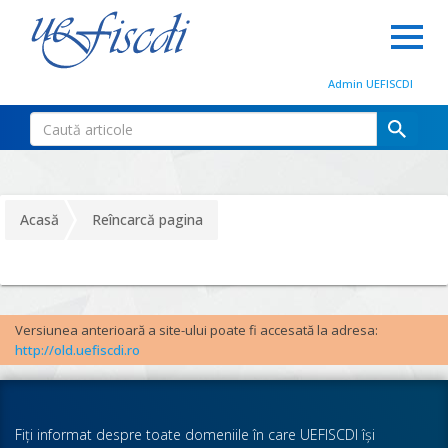
Admin UEFISCDI
Acasă
Reîncarcă pagina
Versiunea anterioară a site-ului poate fi accesată la adresa:
http://old.uefiscdi.ro
Fiţi informat despre toate domeniile în care UEFISCDI îşi