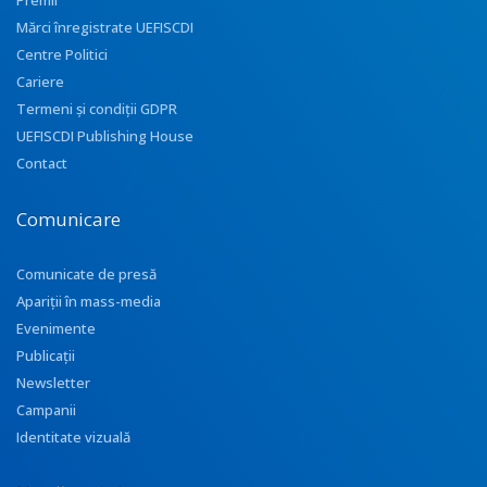
Premii
Mărci înregistrate UEFISCDI
Centre Politici
Cariere
Termeni și condiții GDPR
UEFISCDI Publishing House
Contact
Comunicare
Comunicate de presă
Apariţii în mass-media
Evenimente
Publicații
Newsletter
Campanii
Identitate vizuală