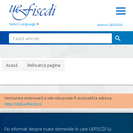
Select Language
▼
Admin UEFISCDI
Acasă
Reîncarcă pagina
Versiunea anterioară a site-ului poate fi accesată la adresa:
http://old.uefiscdi.ro
Fiţi informat despre toate domeniile în care UEFISCDI îşi