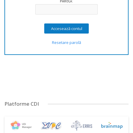
PAROLĂ:
Resetare parolă
Platforme CDI