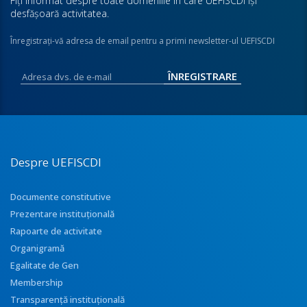
Fiţi informat despre toate domeniile în care UEFISCDI îşi
desfăşoară activitatea.
Înregistraţi-vă adresa de email pentru a primi newsletter-ul UEFISCDI
Despre UEFISCDI
Documente constitutive
Prezentare instituţională
Rapoarte de activitate
Organigramă
Egalitate de Gen
Membership
Transparenţă instituţională