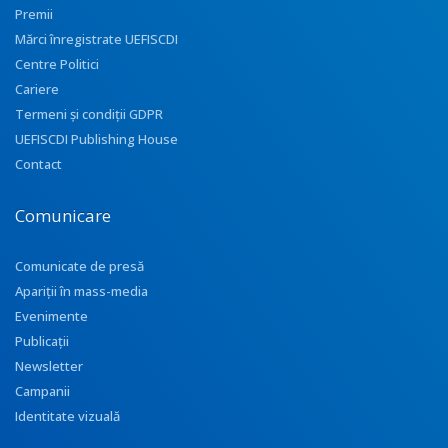
Premii
Mărci înregistrate UEFISCDI
Centre Politici
Cariere
Termeni și condiții GDPR
UEFISCDI Publishing House
Contact
Comunicare
Comunicate de presă
Apariţii în mass-media
Evenimente
Publicații
Newsletter
Campanii
Identitate vizuală