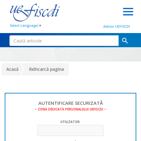
Select Language
▼
Admin UEFISCDI
Acasă
Reîncarcă pagina
AUTENTIFICARE SECURIZATĂ
~ ZONĂ DEDICATĂ PERSONALULUI UEFISCDI ~
UTILIZATOR: