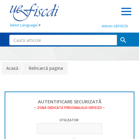
Select Language
▼
Admin UEFISCDI
Acasă
Reîncarcă pagina
AUTENTIFICARE SECURIZATĂ
~ ZONĂ DEDICATĂ PERSONALULUI UEFISCDI ~
UTILIZATOR: