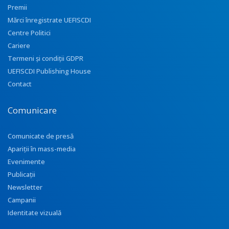
Premii
Mărci înregistrate UEFISCDI
Centre Politici
Cariere
Termeni și condiții GDPR
UEFISCDI Publishing House
Contact
Comunicare
Comunicate de presă
Apariţii în mass-media
Evenimente
Publicații
Newsletter
Campanii
Identitate vizuală