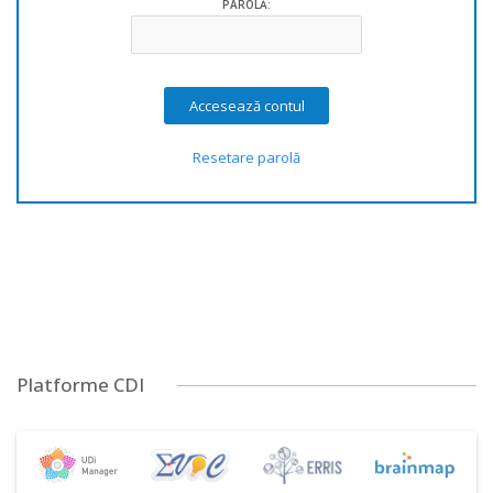
PAROLĂ:
Resetare parolă
Platforme CDI