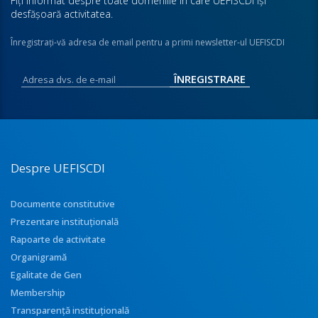
Fiţi informat despre toate domeniile în care UEFISCDI îşi
desfăşoară activitatea.
Înregistraţi-vă adresa de email pentru a primi newsletter-ul UEFISCDI
Despre UEFISCDI
Documente constitutive
Prezentare instituţională
Rapoarte de activitate
Organigramă
Egalitate de Gen
Membership
Transparenţă instituţională