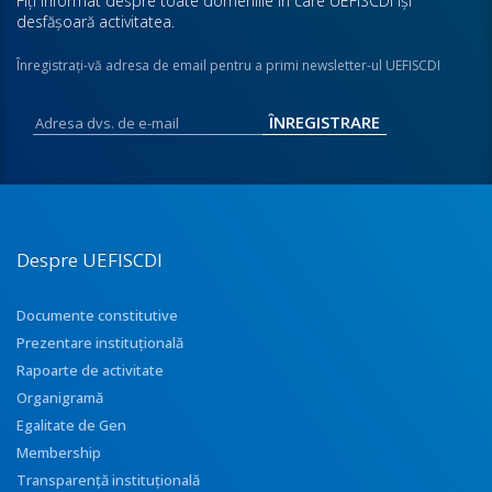
Fiţi informat despre toate domeniile în care UEFISCDI îşi
desfăşoară activitatea.
Înregistraţi-vă adresa de email pentru a primi newsletter-ul UEFISCDI
Despre UEFISCDI
Documente constitutive
Prezentare instituţională
Rapoarte de activitate
Organigramă
Egalitate de Gen
Membership
Transparenţă instituţională