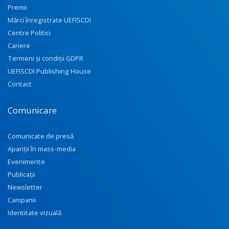
Premii
Mărci înregistrate UEFISCDI
Centre Politici
Cariere
Termeni și condiții GDPR
UEFISCDI Publishing House
Contact
Comunicare
Comunicate de presă
Apariţii în mass-media
Evenimente
Publicații
Newsletter
Campanii
Identitate vizuală