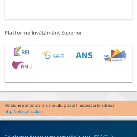
Platforme Învățământ Superior
Versiunea anterioară a site-ului poate fi accesată la adresa:
http://old.uefiscdi.ro