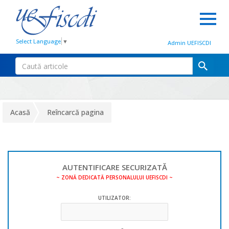
Select Language
▼
Admin UEFISCDI
Acasă
Reîncarcă pagina
AUTENTIFICARE SECURIZATĂ
~ ZONĂ DEDICATĂ PERSONALULUI UEFISCDI ~
UTILIZATOR: