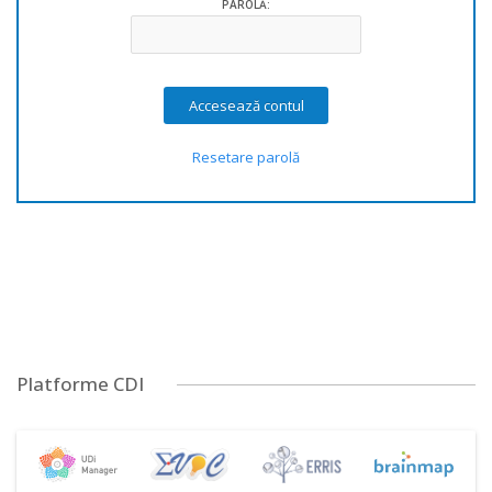
PAROLĂ:
Resetare parolă
Platforme CDI