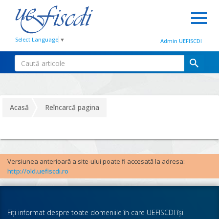
Select Language
▼
Admin UEFISCDI
Acasă
Reîncarcă pagina
Versiunea anterioară a site-ului poate fi accesată la adresa:
http://old.uefiscdi.ro
Fiţi informat despre toate domeniile în care UEFISCDI îşi