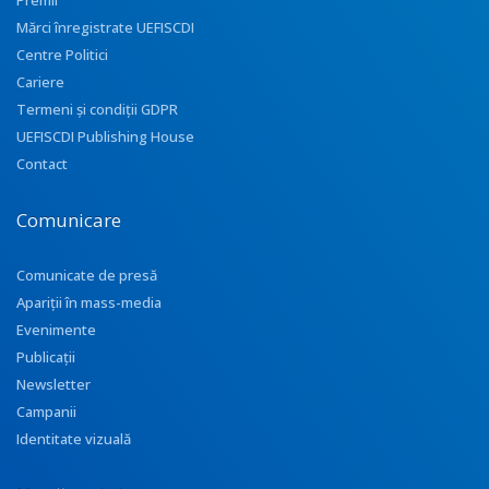
Premii
Mărci înregistrate UEFISCDI
Centre Politici
Cariere
Termeni și condiții GDPR
UEFISCDI Publishing House
Contact
Comunicare
Comunicate de presă
Apariţii în mass-media
Evenimente
Publicații
Newsletter
Campanii
Identitate vizuală