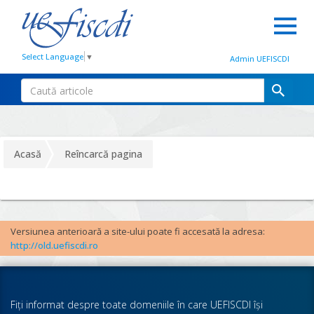
Select Language
▼
Admin UEFISCDI
Acasă
Reîncarcă pagina
Versiunea anterioară a site-ului poate fi accesată la adresa:
http://old.uefiscdi.ro
Fiţi informat despre toate domeniile în care UEFISCDI îşi