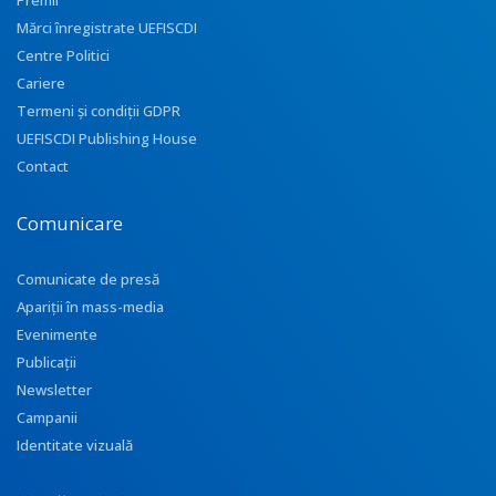
Premii
Mărci înregistrate UEFISCDI
Centre Politici
Cariere
Termeni și condiții GDPR
UEFISCDI Publishing House
Contact
Comunicare
Comunicate de presă
Apariţii în mass-media
Evenimente
Publicații
Newsletter
Campanii
Identitate vizuală