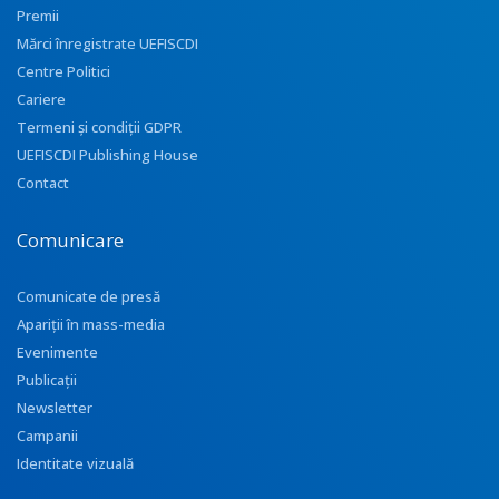
Premii
Mărci înregistrate UEFISCDI
Centre Politici
Cariere
Termeni și condiții GDPR
UEFISCDI Publishing House
Contact
Comunicare
Comunicate de presă
Apariţii în mass-media
Evenimente
Publicații
Newsletter
Campanii
Identitate vizuală