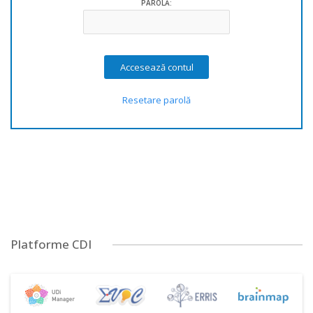
PAROLĂ:
Resetare parolă
Platforme CDI