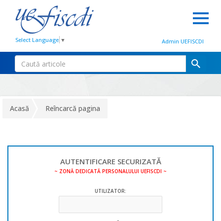
Select Language
▼
Admin UEFISCDI
Acasă
Reîncarcă pagina
AUTENTIFICARE SECURIZATĂ
~ ZONĂ DEDICATĂ PERSONALULUI UEFISCDI ~
UTILIZATOR: