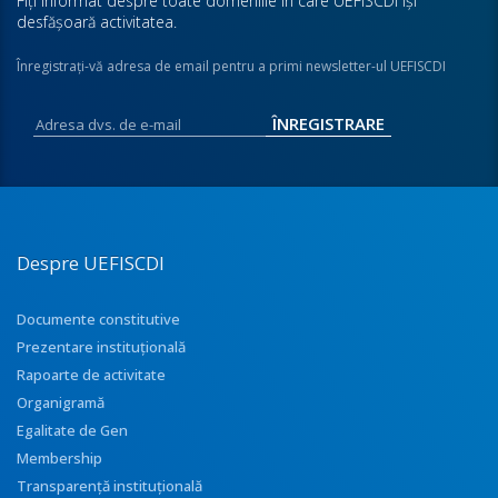
Fiţi informat despre toate domeniile în care UEFISCDI îşi
desfăşoară activitatea.
Înregistraţi-vă adresa de email pentru a primi newsletter-ul UEFISCDI
Despre UEFISCDI
Documente constitutive
Prezentare instituţională
Rapoarte de activitate
Organigramă
Egalitate de Gen
Membership
Transparenţă instituţională