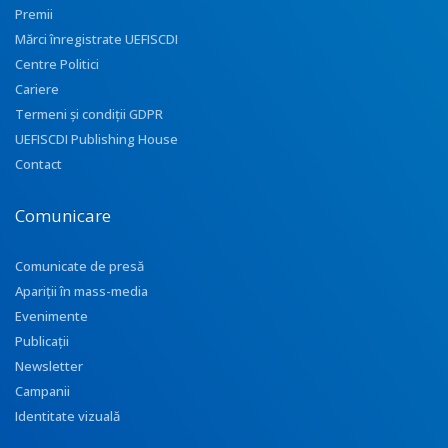
Premii
Mărci înregistrate UEFISCDI
Centre Politici
Cariere
Termeni și condiții GDPR
UEFISCDI Publishing House
Contact
Comunicare
Comunicate de presă
Apariţii în mass-media
Evenimente
Publicații
Newsletter
Campanii
Identitate vizuală