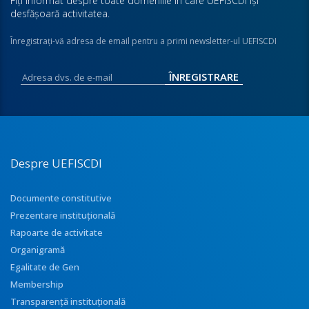
Fiţi informat despre toate domeniile în care UEFISCDI îşi
desfăşoară activitatea.
Înregistraţi-vă adresa de email pentru a primi newsletter-ul UEFISCDI
Despre UEFISCDI
Documente constitutive
Prezentare instituţională
Rapoarte de activitate
Organigramă
Egalitate de Gen
Membership
Transparenţă instituţională