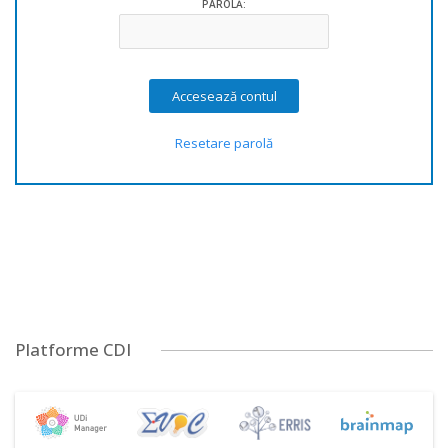
PAROLĂ:
Resetare parolă
Platforme CDI