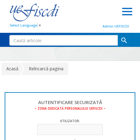
Select Language
▼
Admin UEFISCDI
Acasă
Reîncarcă pagina
AUTENTIFICARE SECURIZATĂ
~ ZONĂ DEDICATĂ PERSONALULUI UEFISCDI ~
UTILIZATOR: