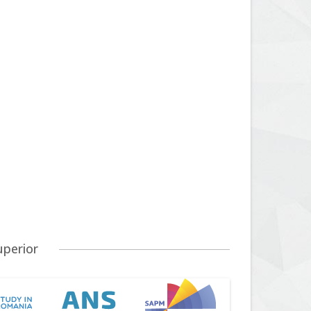
uperior