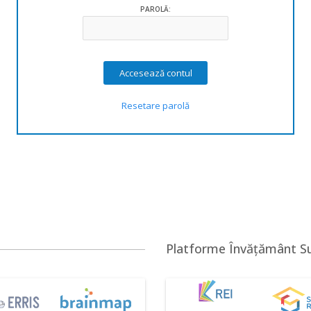
PAROLĂ:
Resetare parolă
Platforme Învățământ S