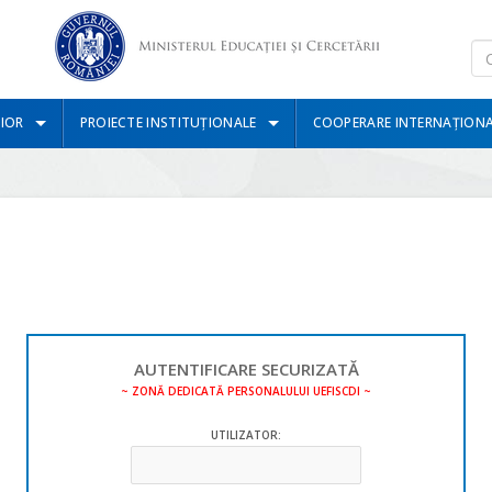
IOR
PROIECTE INSTITUȚIONALE
COOPERARE INTERNAȚION
AUTENTIFICARE SECURIZATĂ
~ ZONĂ DEDICATĂ PERSONALULUI UEFISCDI ~
UTILIZATOR: