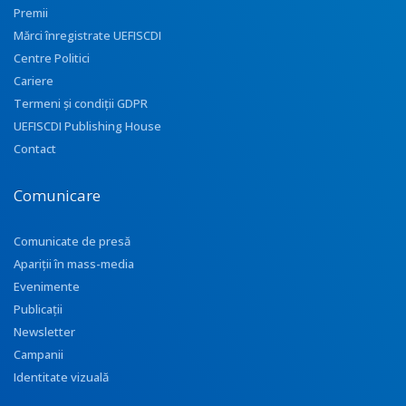
Premii
Mărci înregistrate UEFISCDI
Centre Politici
Cariere
Termeni și condiții GDPR
UEFISCDI Publishing House
Contact
Comunicare
Comunicate de presă
Apariţii în mass-media
Evenimente
Publicații
Newsletter
Campanii
Identitate vizuală