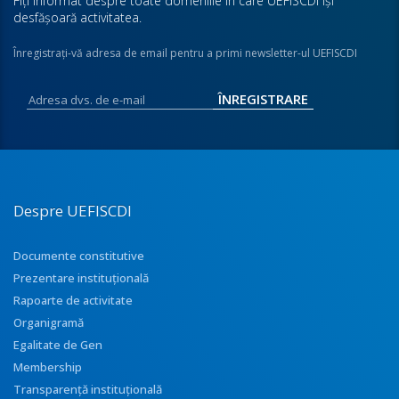
Fiţi informat despre toate domeniile în care UEFISCDI îşi
desfăşoară activitatea.
Înregistraţi-vă adresa de email pentru a primi newsletter-ul UEFISCDI
Despre UEFISCDI
Documente constitutive
Prezentare instituţională
Rapoarte de activitate
Organigramă
Egalitate de Gen
Membership
Transparenţă instituţională