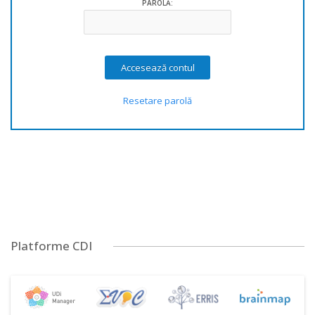
PAROLĂ:
Resetare parolă
Platforme CDI