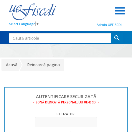
Select Language
▼
Admin UEFISCDI
Acasă
Reîncarcă pagina
AUTENTIFICARE SECURIZATĂ
~ ZONĂ DEDICATĂ PERSONALULUI UEFISCDI ~
UTILIZATOR: