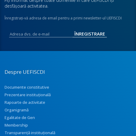
Fiţi informat despre toate domeniile în care UEFISCDI îşi
desfăşoară activitatea.
Înregistraţi-vă adresa de email pentru a primi newsletter-ul UEFISCDI
Despre UEFISCDI
Documente constitutive
Prezentare instituţională
Rapoarte de activitate
Organigramă
Egalitate de Gen
Membership
Transparenţă instituţională