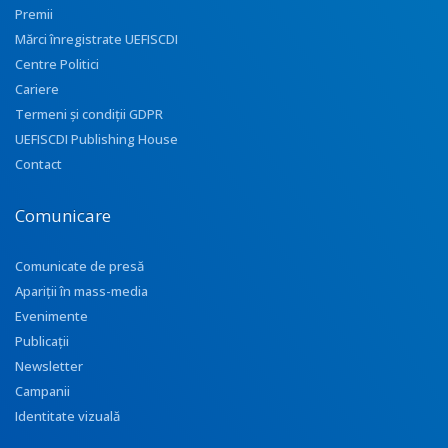
Premii
Mărci înregistrate UEFISCDI
Centre Politici
Cariere
Termeni și condiții GDPR
UEFISCDI Publishing House
Contact
Comunicare
Comunicate de presă
Apariţii în mass-media
Evenimente
Publicații
Newsletter
Campanii
Identitate vizuală