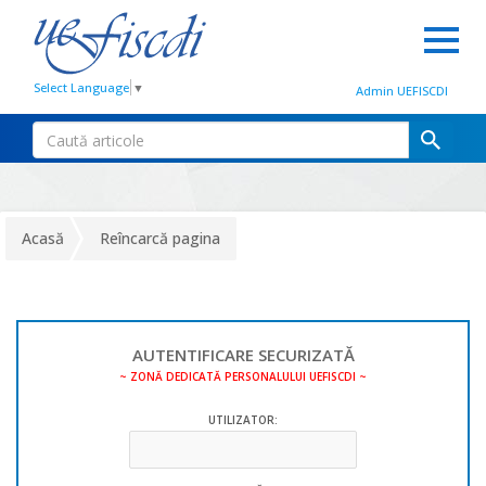
Select Language
▼
Admin UEFISCDI
Acasă
Reîncarcă pagina
AUTENTIFICARE SECURIZATĂ
~ ZONĂ DEDICATĂ PERSONALULUI UEFISCDI ~
UTILIZATOR: