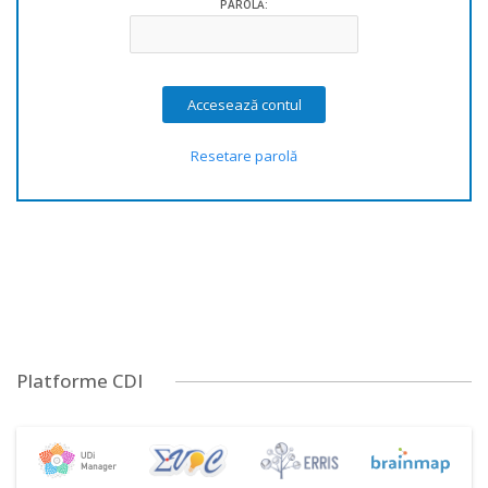
PAROLĂ:
Resetare parolă
Platforme CDI