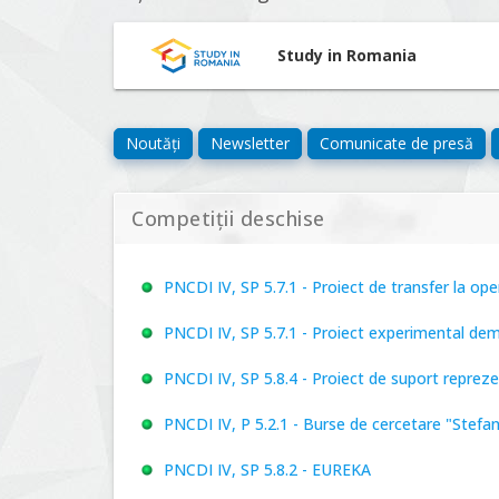
Study in Romania
Noutăți
Newsletter
Comunicate de presă
Competiții deschise
PNCDI IV, SP 5.7.1 - Proiect de transfer la o
PNCDI IV, SP 5.7.1 - Proiect experimental de
PNCDI IV, SP 5.8.4 - Proiect de suport repre
PNCDI IV, P 5.2.1 - Burse de cercetare "Stefa
PNCDI IV, SP 5.8.2 - EUREKA