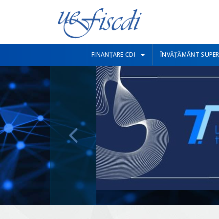
FINANȚARE CDI
ÎNVĂȚĂMÂNT SUPER