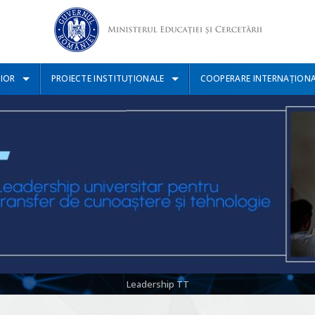
IOR
PROIECTE INSTITUȚIONALE
COOPERARE INTERNAȚION
Leadership TT