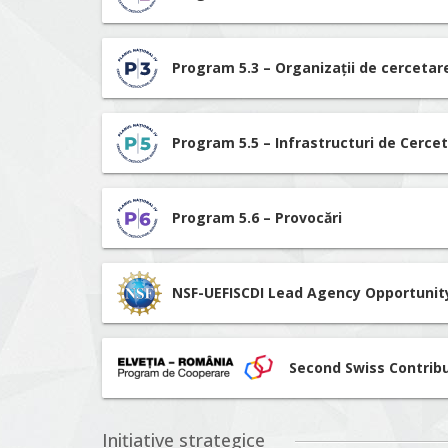
Program 5.3 – Organizații de cerceta
Program 5.5 – Infrastructuri de Cerce
Program 5.6 – Provocări
NSF-UEFISCDI Lead Agency Opportunit
Second Swiss Contrib
Inițiative strategice