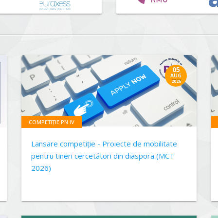
05
AUG
2026
COMPETIȚIE PN IV
Lansare competiție - Proiecte de mobilitate
pentru tineri cercetători din diaspora (MCT
2026)