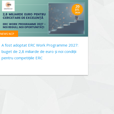
20
JUL
2026
NEWS NCP
A fost adoptat ERC Work Programme 2027:
buget de 2,8 miliarde de euro și noi condiții
pentru competițiile ERC