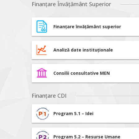
Finanțare Învățământ Superior
Finanțare învățământ superior
Analiză date instituționale
Consilii consultative MEN
Finanțare CDI
Program 5.1 – Idei
Program 5.2 – Resurse Umane