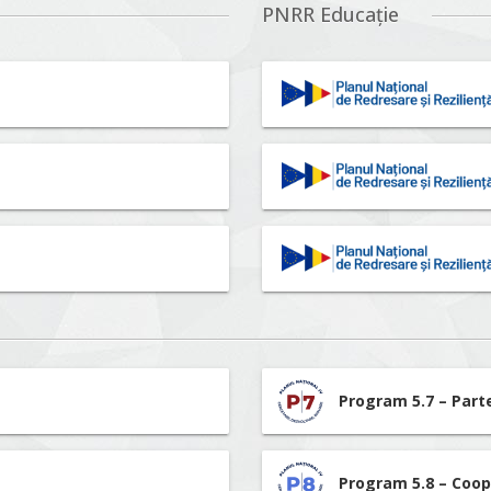
PNRR Educație
Program 5.7 – Part
Program 5.8 – Coop