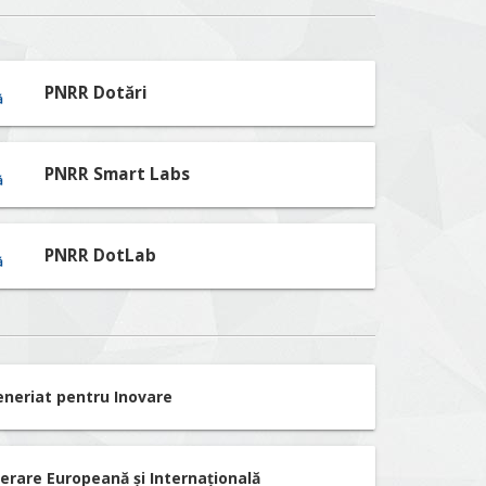
PNRR Dotări
PNRR Smart Labs
PNRR DotLab
eneriat pentru Inovare
erare Europeană și Internațională