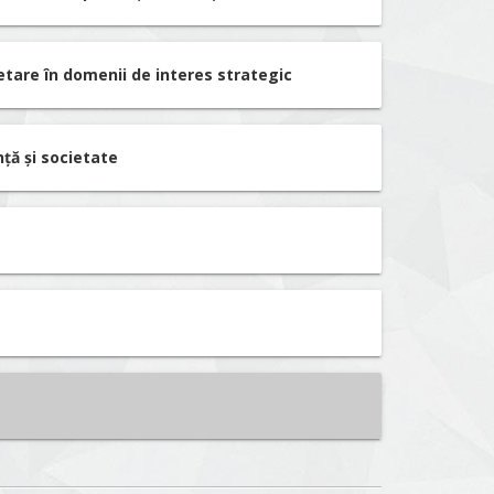
etare în domenii de interes strategic
nță și societate