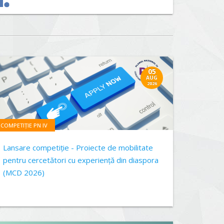
05
AUG
2026
COMPETIȚIE PN IV
Lansare competiție - Proiecte de mobilitate
pentru cercetători cu experiență din diaspora
(MCD 2026)