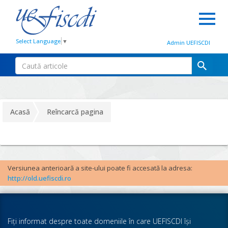
Select Language
▼
Admin UEFISCDI
Acasă
Reîncarcă pagina
Versiunea anterioară a site-ului poate fi accesată la adresa:
http://old.uefiscdi.ro
Fiţi informat despre toate domeniile în care UEFISCDI îşi