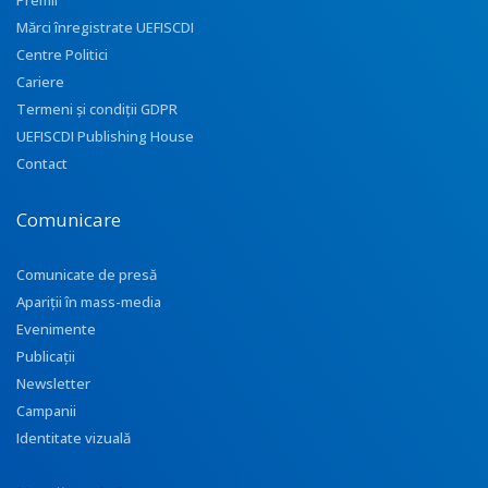
Premii
Mărci înregistrate UEFISCDI
Centre Politici
Cariere
Termeni și condiții GDPR
UEFISCDI Publishing House
Contact
Comunicare
Comunicate de presă
Apariţii în mass-media
Evenimente
Publicații
Newsletter
Campanii
Identitate vizuală