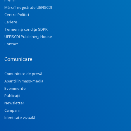
Premii
Mărci înregistrate UEFISCDI
Centre Politici
Cariere
Termeni și condiții GDPR
UEFISCDI Publishing House
Contact
Comunicare
Comunicate de presă
Apariţii în mass-media
Evenimente
Publicații
Newsletter
Campanii
Identitate vizuală