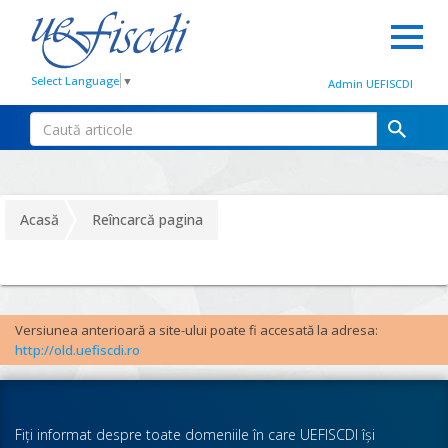
Select Language
▼
Admin UEFISCDI
Acasă
Reîncarcă pagina
Versiunea anterioară a site-ului poate fi accesată la adresa:
http://old.uefiscdi.ro
Fiţi informat despre toate domeniile în care UEFISCDI îşi