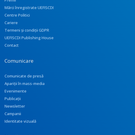
Premii
Mărci înregistrate UEFISCDI
Centre Politici
Cariere
Termeni și condiții GDPR
UEFISCDI Publishing House
Contact
Comunicare
Comunicate de presă
Apariţii în mass-media
Evenimente
Publicații
Newsletter
Campanii
Identitate vizuală