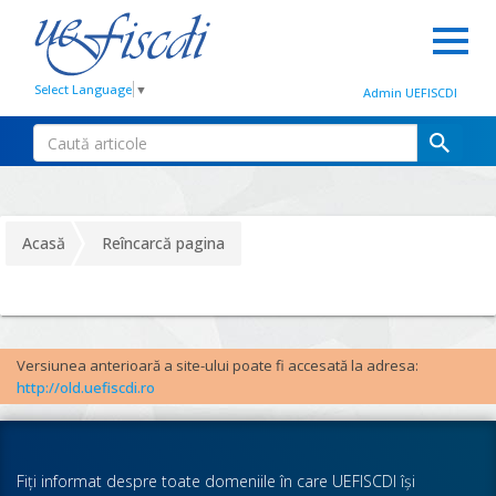
Select Language
▼
Admin UEFISCDI
Acasă
Reîncarcă pagina
Versiunea anterioară a site-ului poate fi accesată la adresa:
http://old.uefiscdi.ro
Fiţi informat despre toate domeniile în care UEFISCDI îşi