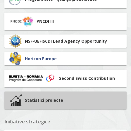
PNCDI III
NSF-UEFISCDI Lead Agency Opportunity
Horizon Europe
Second Swiss Contribution
Statistici proiecte
Inițiative strategice