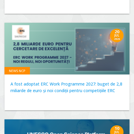
20
JUL
2026
NEWS NCP
A fost adoptat ERC Work Programme 2027: buget de 2,8
miliarde de euro și noi condiții pentru competițiile ERC
10
JUL