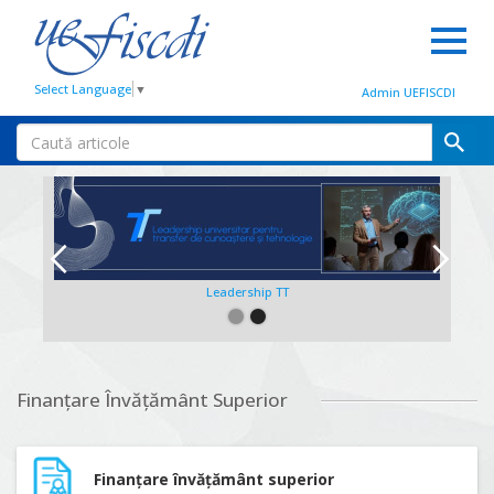
Select Language
▼
Admin UEFISCDI
Leadership TT
Slide 2 of 2.
Finanțare Învățământ Superior
Finanțare învățământ superior