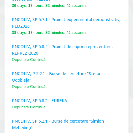
39
days,
18
hours,
32
minutes,
48
seconds
PNCDI IV, SP 5.7.1 - Proiect experimental demonstrativ,
PED2026
38
days,
18
hours,
32
minutes,
48
seconds
PNCDI IV, SP 5.8.4 - Proiect de suport reprezentare,
REPREZ-2026
Depunere Continuă
PNCDI IV, P 5.2.1 - Burse de cercetare "Stefan
Odobleja"
Depunere Continuă
PNCDI IV, SP 5.8.2 - EUREKA
Depunere Continuă
PNCDI IV, SP 5.2.1 - Burse de cercetare ”Simion
Mehedinți”