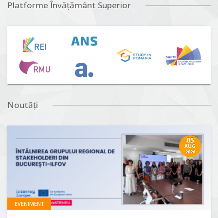
Platforme Învățământ Superior
Noutăți
05
AUG
2026
EVENIMENT