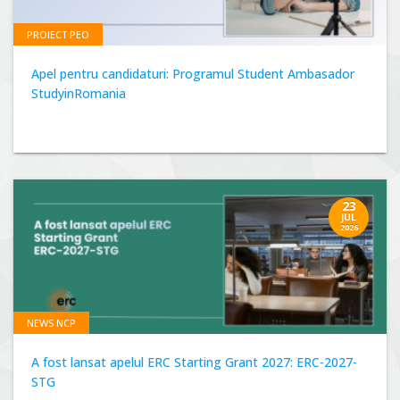
PROIECT PEO
Apel pentru candidaturi: Programul Student Ambasador
StudyinRomania
23
JUL
2026
NEWS NCP
A fost lansat apelul ERC Starting Grant 2027: ERC-2027-
STG