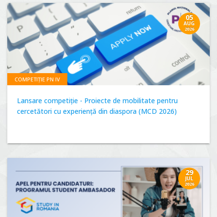
05
AUG
2026
COMPETIȚIE PN IV
Lansare competiție - Proiecte de mobilitate pentru
cercetători cu experiență din diaspora (MCD 2026)
29
JUL
2026