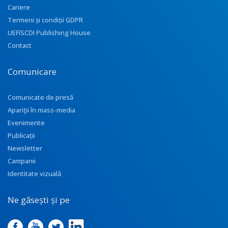
Cariere
Termeni și condiții GDPR
UEFISCDI Publishing House
Contact
Comunicare
Comunicate de presă
Apariţii în mass-media
Evenimente
Publicații
Newsletter
Campanii
Identitate vizuală
Ne găsești și pe