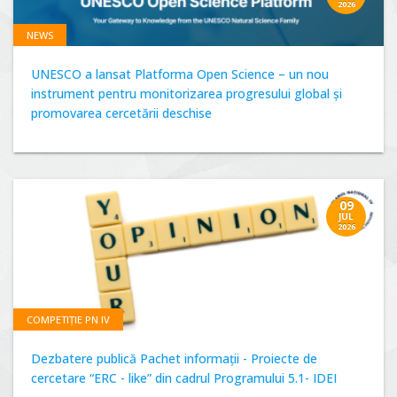
2026
NEWS
UNESCO a lansat Platforma Open Science – un nou
instrument pentru monitorizarea progresului global și
promovarea cercetării deschise
09
JUL
2026
COMPETIȚIE PN IV
Dezbatere publică Pachet informații - Proiecte de
cercetare “ERC - like” din cadrul Programului 5.1- IDEI