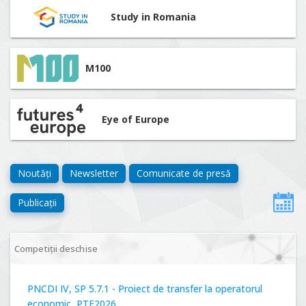
Study in Romania
M100
Eye of Europe
Noutăți
Newsletter
Comunicate de presă
Publicații
Competiții deschise
PNCDI IV, SP 5.7.1 - Proiect de transfer la operatorul
economic, PTE2026