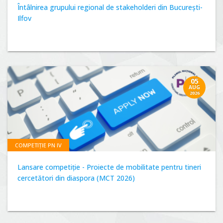
Întâlnirea grupului regional de stakeholderi din București-
Ilfov
05
AUG
2026
COMPETIȚIE PN IV
Lansare competiție - Proiecte de mobilitate pentru tineri
cercetători din diaspora (MCT 2026)