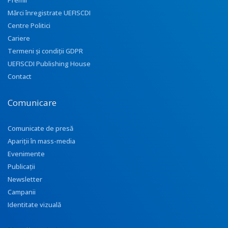
Premii
Mărci înregistrate UEFISCDI
Centre Politici
Cariere
Termeni și condiții GDPR
UEFISCDI Publishing House
Contact
Comunicare
Comunicate de presă
Apariţii în mass-media
Evenimente
Publicații
Newsletter
Campanii
Identitate vizuală