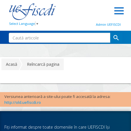
Select Language
▼
Admin UEFISCDI
Acasă
Reîncarcă pagina
Versiunea anterioară a site-ului poate fi accesată la adresa:
http://old.uefiscdi.ro
Fiţi informat despre toate domeniile în care UEFISCDI îşi