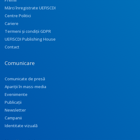
Premii
Mărci înregistrate UEFISCDI
Centre Politici
Cariere
Termeni și condiții GDPR
UEFISCDI Publishing House
Contact
Comunicare
Comunicate de presă
Apariţii în mass-media
Evenimente
Publicații
Newsletter
Campanii
Identitate vizuală