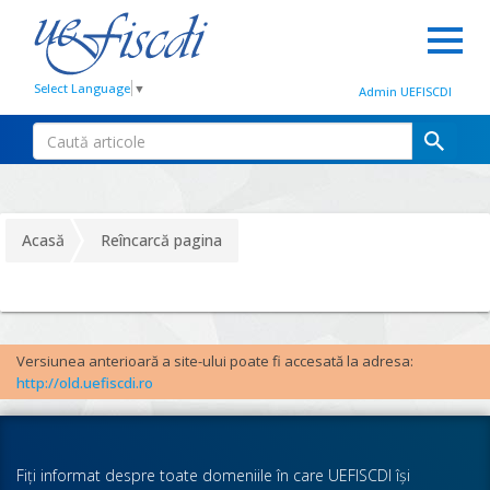
Select Language
▼
Admin UEFISCDI
Acasă
Reîncarcă pagina
Versiunea anterioară a site-ului poate fi accesată la adresa:
http://old.uefiscdi.ro
Fiţi informat despre toate domeniile în care UEFISCDI îşi