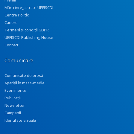
Premii
Mărci înregistrate UEFISCDI
Centre Politici
Cariere
Termeni și condiții GDPR
UEFISCDI Publishing House
Contact
Comunicare
Comunicate de presă
Apariţii în mass-media
Evenimente
Publicații
Newsletter
Campanii
Identitate vizuală