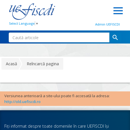
Select Language
▼
Admin UEFISCDI
Acasă
Reîncarcă pagina
Versiunea anterioară a site-ului poate fi accesată la adresa:
http://old.uefiscdi.ro
Fiţi informat despre toate domeniile în care UEFISCDI îşi