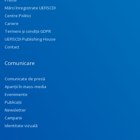
Premii
Mărci înregistrate UEFISCDI
Centre Politici
Cariere
Termeni și condiții GDPR
UEFISCDI Publishing House
Contact
Comunicare
Comunicate de presă
Apariţii în mass-media
Evenimente
Publicații
Newsletter
Campanii
Identitate vizuală