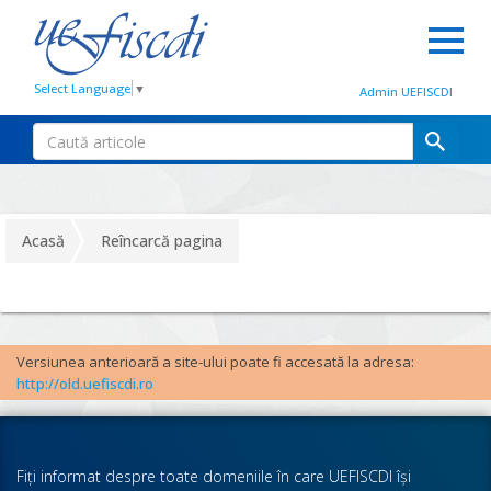
Select Language
▼
Admin UEFISCDI
Acasă
Reîncarcă pagina
Versiunea anterioară a site-ului poate fi accesată la adresa:
http://old.uefiscdi.ro
Fiţi informat despre toate domeniile în care UEFISCDI îşi